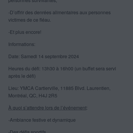
personnes survivantes;
-D’offrir des denrées alimentaires aux personnes
victimes de ce fléau.
-Et plus encore!
Informations:
Date: Samedi 14 septembre 2024
Heures du défi: 13h30 à 16h00 (un buffet sera servi
après le défi)
Lieu: YMCA Cartierville, 11885 Blvd. Laurentien,
Montréal, QC, H4J 2R5
À quoi s’attendre lors de l’événement
:
-Ambiance festive et dynamique
-Des défis sportifs