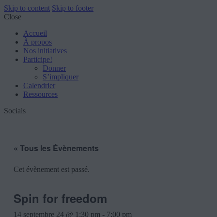
Skip to content
Skip to footer
Close
Accueil
À propos
Nos initiatives
Participe!
Donner
S’impliquer
Calendrier
Ressources
Socials
« Tous les Évènements
Cet évènement est passé.
Spin for freedom
14 septembre 24 @ 1:30 pm
-
7:00 pm